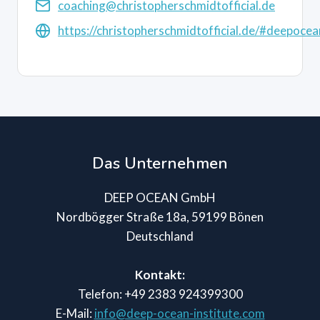
coaching@christopherschmidtofficial.de
https://christopherschmidtofficial.de/#deepocea
Das Unternehmen
DEEP OCEAN GmbH
Nordbögger Straße 18a, 59199 Bönen
Deutschland
Kontakt:
Telefon: +49 2383 924399300
E-Mail:
info@deep-ocean-institute.com