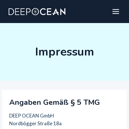
Zum
Inhalt
springen
Impressum
Angaben Gemäß § 5 TMG
DEEP OCEAN GmbH
Nordbögger Straße 18a