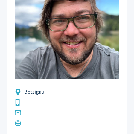
Betzigau